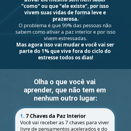
"como" ou que "ele existe", por isso 
vivem suas vidas de forma leve e 
prazerosa.
O problema é que 99% das pessoas não 
sabem como ativar a paz interior e por isso 
vivem estressadas.
Mas agora isso vai mudar e você vai ser 
parte do 1% que vive fora do ciclo do 
estresse todos os dias!
Olha o que você vai 
aprender, que não tem em 
nenhum outro 
lugar:
1.
7 Chaves da Paz Interior
Você vai receber as 7 chaves para viver 
livre de pensamentos acelerados e do 