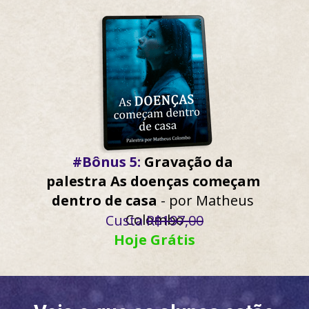
#Bônus 5:
 Gravação da 
palestra As doenças começam 
dentro de casa
 - por Matheus 
Colombo
Custa 
R$197,00
Hoje Grátis