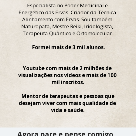
Especialista no Poder Medicinal e 
Energético das Ervas. Criador da Técnica 
Alinhamento com Ervas. Sou também 
Naturopata, Mestre Reiki, Iridologista, 
Terapeuta Quântico e Ortomolecular.
 Formei mais de 3 mil alunos.
Youtube com mais de 2 milhões de 
visualizações nos vídeos e 
mais 
de 100 
mil inscritos.
 Mentor de terapeutas e pessoas que 
desejam viver com mais 
qualidade de 
vida e saúde.
Agora pare e pense comigo...