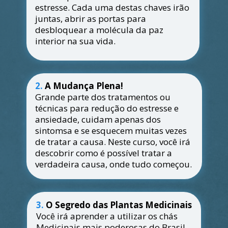
estresse. Cada uma destas chaves irão 
juntas, abrir as portas para 
desbloquear a molécula da paz 
interior na sua vida.
2.
A Mudança Plena!
Grande parte dos tratamentos ou 
técnicas para redução do estresse e 
ansiedade, cuidam apenas dos 
sintomsa e se esquecem muitas vezes 
de tratar a causa. Neste curso, você irá 
descobrir como é possível tratar a 
verdadeira causa, onde tudo começou.
3.
O Segredo das Plantas Medicinais
Você irá aprender a utilizar os chás 
Medicinais mais poderosas do Brasil 