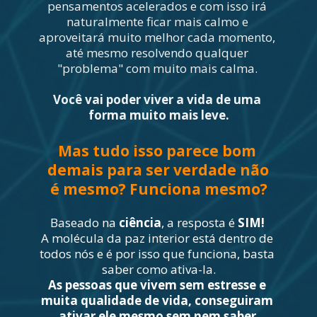
pensamentos acelerados e com isso irá 
naturalmente ficar mais calmo e 
aproveitará muito melhor cada momento, 
até mesmo resolvendo qualquer 
"problema" com muito mais calma. 
Você vai poder viver a vida de uma 
forma muito mais leve.
Mas tudo isso parece bom 
demais para ser verdade não 
é mesmo? Funciona mesmo?
Baseado na 
ciência
, a resposta é 
SIM!
A molécula da paz interior está dentro de 
todos nós e é por isso que funciona, basta 
saber como ativa-la.
As pessoas que vivem sem estresse e 
muita qualidade de vida, conseguiram 
ativar ele mesmo sem nem saber 