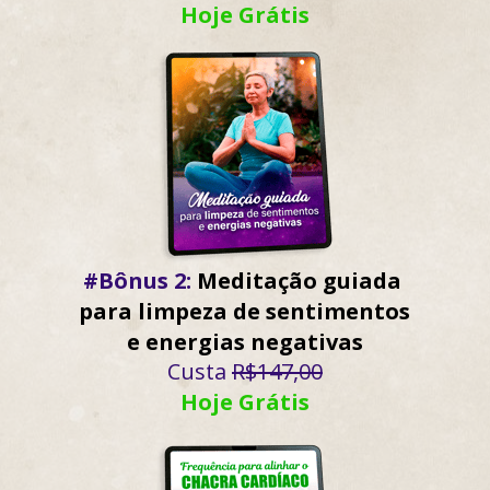
Hoje Grátis
#Bônus 2:
 Meditação guiada 
para limpeza de sentimentos 
e energias negativas
Custa 
R$147,00
Hoje Grátis