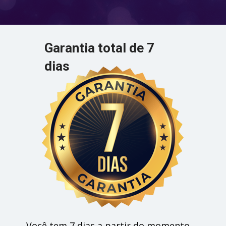
Garantia total de 7 
dias
Você tem 7 dias a partir do momento 