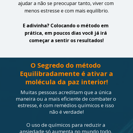
ajudar a não se preocupar tanto, viver com 
menos estresse e com mais equilíbrio.
E adivinha? Colocando o método em 
prática, em poucos dias você já irá 
começar a sentir os resultados!
O Segredo do método 
Equilibradamente é ativar a 
molécula da paz interior!
Muitas pessoas acreditam que a única 
maneira ou a mais eficiente de combater o 
estresse, é com remédios químicos e isso 
não é verdade!
O uso de químicos para reduzir a 
ansiedade só aumenta no mundo todo, 