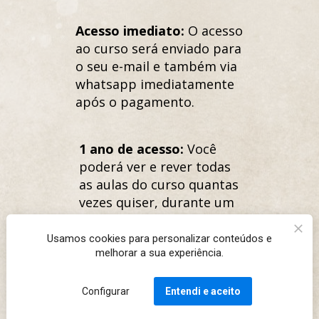
Acesso imediato:
 O acesso 
ao curso será enviado para 
o seu e-mail e também via 
whatsapp imediatamente 
após o pagamento.
1 ano de acesso:
 Você 
poderá ver e rever todas 
as aulas do curso quantas 
vezes quiser, durante um 
ano inteiro.
Usamos cookies para personalizar conteúdos e
melhorar a sua experiência.
Estou Pronto Para me
Inscrever!
Configurar
Entendi e aceito